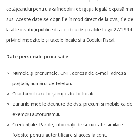
cetățeanului pentru a-și îndeplini obligația legală expusă mai
sus. Aceste date se obțin fie în mod direct de la dvs., fie de
la alte instituții publice în acord cu dispozițiile Legii 27/1994
privind impozitele și taxele locale și a Codului Fiscal.
Date personale procesate
Numele și prenumele, CNP, adresa de e-mail, adresa
poștală, numărul de telefon.
Cuantumul taxelor și impozitelor locale.
Bunurile imobile deținute de dvs. precum și mobile ca de
exemplu autoturismul.
Credențiale: Parole, informații de securitate similare
folosite pentru autentificare și acces la cont.