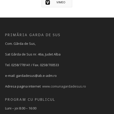
VIMEO
PRIMĂRIA GARDA DE SUS
Com. Gârda de Sus,
Sat Gârda de Sus nr. 46a, Judet Alba
Tel. 0258/778141 / Fax. 0258/700533
e-mail:
gardadesus@ab.e-adm.ro
Adresa pagina internet
www.comunagardadesus.ro
PROGRAM CU PUBLICUL
Luni – joi 8.00 – 16:00