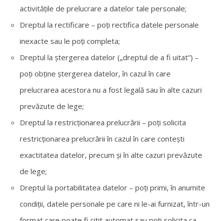
activitățile de prelucrare a datelor tale personale;
Dreptul la rectificare – poți rectifica datele personale
inexacte sau le poți completa;
Dreptul la ștergerea datelor („dreptul de a fi uitat”) –
poți obține ștergerea datelor, în cazul în care
prelucrarea acestora nu a fost legală sau în alte cazuri
prevăzute de lege;
Dreptul la restricționarea prelucrării – poți solicita
restricționarea prelucrării în cazul în care contești
exactitatea datelor, precum și în alte cazuri prevăzute
de lege;
Dreptul la portabilitatea datelor – poți primi, în anumite
condiții, datele personale pe care ni le-ai furnizat, într-un
format care poate fi citit automat sau poți solicita ca