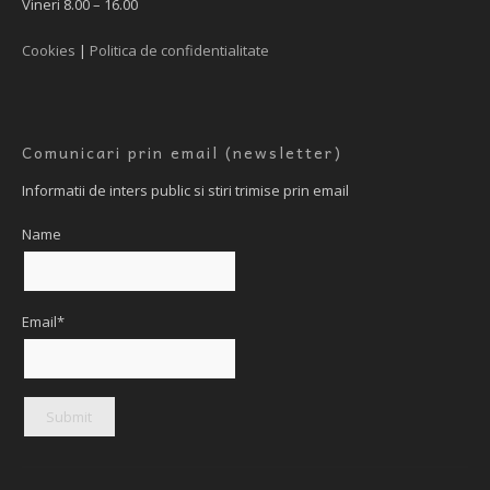
Vineri 8.00 – 16.00
Cookies
|
Politica de confidentialitate
Comunicari prin email (newsletter)
Informatii de inters public si stiri trimise prin email
Name
Email*