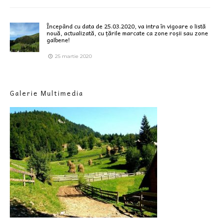
Începând cu data de 25.03.2020, va intra în vigoare o listă
nouă, actualizată, cu țările marcate ca zone roșii sau zone
galbene!
25 martie 2020
Galerie Multimedia