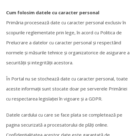
Cum folosim datele cu caracter personal
Primăria procesează date cu caracter personal exclusiv în
scopurile reglementate prin lege, în acord cu Politica de
Prelucrare a datelor cu caracter personal și respectând
normele și măsurile tehnice și organizatorice de asigurare a
securității și integrității acestora.
În Portal nu se stochează date cu caracter personal, toate
aceste informații sunt stocate doar pe serverele Primăriei
cu respectarea legislației în vigoare și a GDPR.
Datele cardului cu care se face plata se completează pe
pagina securizată a procesatorului de plăți online.
Confidențialitatea acestor date este garantată de