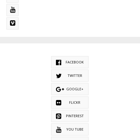
FACEBOOK
TWITTER
GOOGLE+
FLICKR
PINTEREST
YOU TUBE