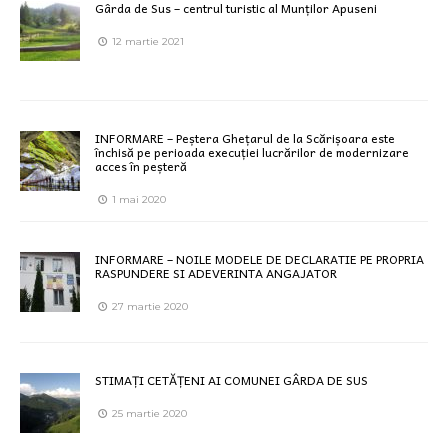
Gârda de Sus – centrul turistic al Munților Apuseni
12 martie 2021
INFORMARE – Peștera Ghețarul de la Scărișoara este
închisă pe perioada execuției lucrărilor de modernizare
acces în peșteră
1 mai 2020
INFORMARE – NOILE MODELE DE DECLARATIE PE PROPRIA
RASPUNDERE SI ADEVERINTA ANGAJATOR
27 martie 2020
STIMAȚI CETĂȚENI AI COMUNEI GÂRDA DE SUS
25 martie 2020