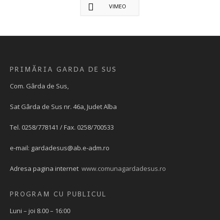
VIMEO
PRIMĂRIA GARDA DE SUS
Com. Gârda de Sus,
Sat Gârda de Sus nr. 46a, Judet Alba
Tel. 0258/778141 / Fax. 0258/700533
e-mail:
gardadesus@ab.e-adm.ro
Adresa pagina internet
www.comunagardadesus.ro
PROGRAM CU PUBLICUL
Luni – joi 8.00 – 16:00