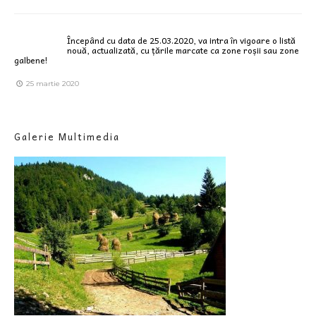
Începând cu data de 25.03.2020, va intra în vigoare o listă
nouă, actualizată, cu țările marcate ca zone roșii sau zone
galbene!
25 martie 2020
Galerie Multimedia