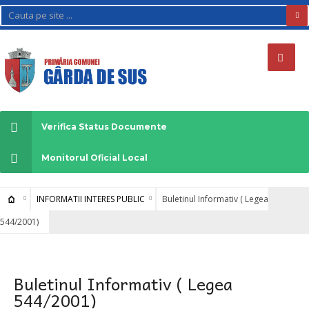
Verifica Status Documente
Monitorul Oficial Local
INFORMATII INTERES PUBLIC
Buletinul Informativ ( Legea
544/2001)
Buletinul Informativ ( Legea
544/2001)