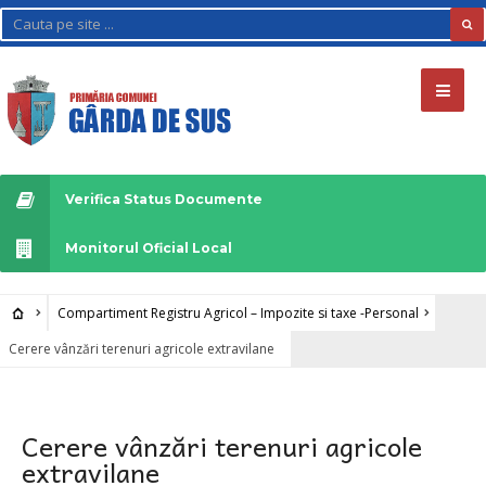
Verifica Status Documente
Monitorul Oficial Local
Compartiment Registru Agricol – Impozite si taxe -Personal
Cerere vânzări terenuri agricole extravilane
Cerere vânzări terenuri agricole
extravilane