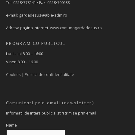
Tel. 0258/778141 / Fax. 0258/700533
e-mail:
gardadesus@ab.e-adm.ro
Adresa pagina internet
www.comunagardadesus.ro
PROGRAM CU PUBLICUL
Luni – joi 8.00 – 16:00
Vineri 8.00 – 16.00
Cookies
|
Politica de confidentialitate
Comunicari prin email (newsletter)
Informatii de inters public si stiri trimise prin email
Name