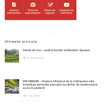
.
Ultimele articole
Gârda de Sus – centrul turistic al Munților Apuseni
12 martie 2021
INFORMARE – Peștera Ghețarul de la Scărișoara este
închisă pe perioada execuției lucrărilor de modernizare
acces în peșteră
1 mai 2020