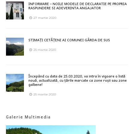
INFORMARE – NOILE MODELE DE DECLARATIE PE PROPRIA
RASPUNDERE SI ADEVERINTA ANGAJATOR
27 martie 2020
STIMAȚI CETĂȚENI AI COMUNEI GÂRDA DE SUS
25 martie 2020
Începând cu data de 25.03.2020, va intra în vigoare o listă
nouă, actualizată, cu țările marcate ca zone roșii sau zone
galbene!
25 martie 2020
Galerie Multimedia