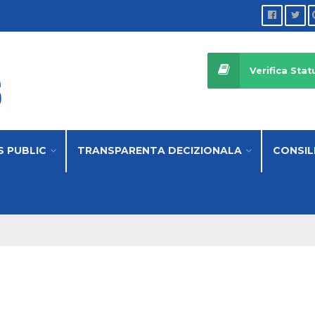
Verifica St
S PUBLIC
TRANSPARENTA DECIZIONALA
CONSIL