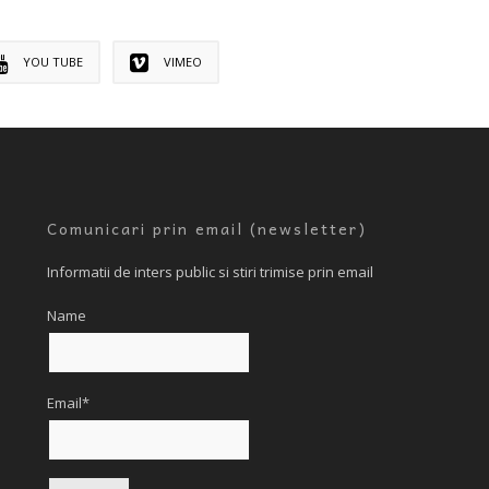
YOU TUBE
VIMEO
Comunicari prin email (newsletter)
Informatii de inters public si stiri trimise prin email
Name
Email*