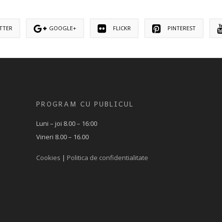
TTER
GOOGLE+
FLICKR
PINTEREST
PROGRAM CU PUBLICUL
Luni – joi 8.00 – 16:00
Vineri 8.00 – 16.00
Cookies
|
Politica de confidentialitate