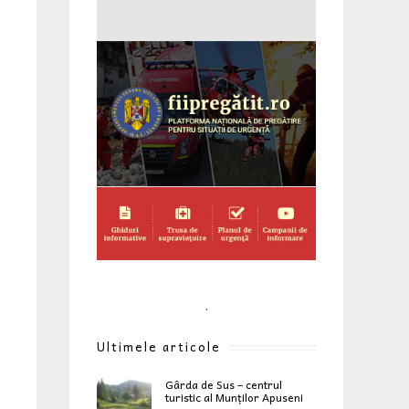
.
Ultimele articole
Gârda de Sus – centrul
turistic al Munților Apuseni