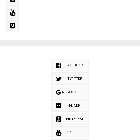
FACEBOOK
TWITTER
GOOGLE+
FLICKR
PINTEREST
YOU TUBE