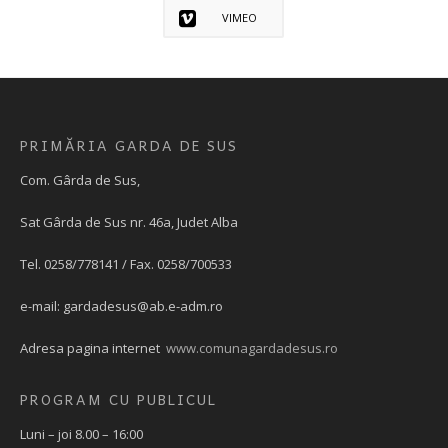
VIMEO
PRIMĂRIA GARDA DE SUS
Com. Gârda de Sus,
Sat Gârda de Sus nr. 46a, Judet Alba
Tel. 0258/778141 / Fax. 0258/700533
e-mail:
gardadesus@ab.e-adm.ro
Adresa pagina internet
www.comunagardadesus.ro
PROGRAM CU PUBLICUL
Luni – joi 8.00 – 16:00