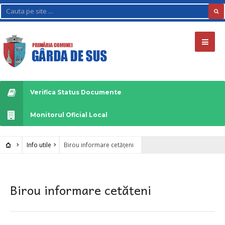
Verifica Status Documente
Monitorul Oficial Local
Info utile
Birou informare cetățeni
Birou informare cetățeni