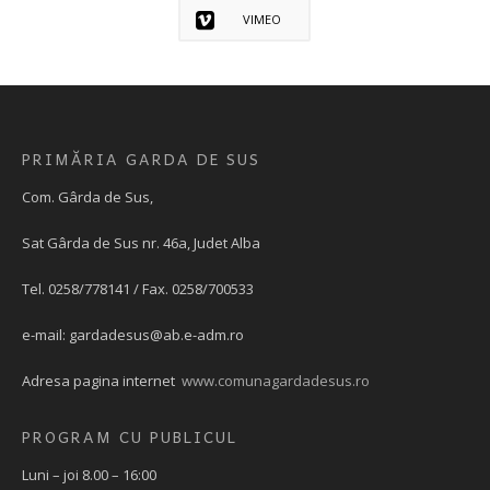
VIMEO
PRIMĂRIA GARDA DE SUS
Com. Gârda de Sus,
Sat Gârda de Sus nr. 46a, Judet Alba
Tel. 0258/778141 / Fax. 0258/700533
e-mail:
gardadesus@ab.e-adm.ro
Adresa pagina internet
www.comunagardadesus.ro
PROGRAM CU PUBLICUL
Luni – joi 8.00 – 16:00