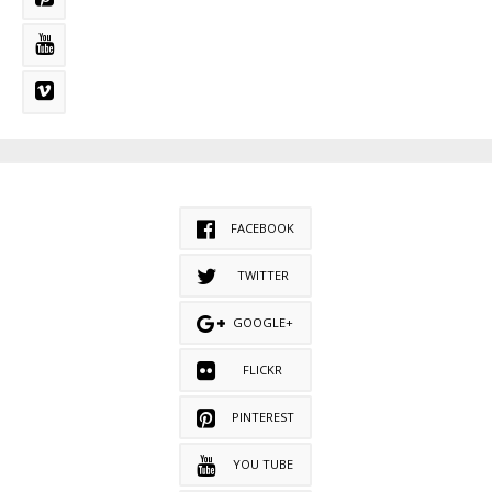
FACEBOOK
TWITTER
GOOGLE+
FLICKR
PINTEREST
YOU TUBE