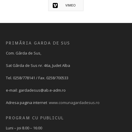
VIMEO
PRIMĂRIA GARDA DE SUS
Com. Gârda de Sus,
Sat Gârda de Sus nr. 46a, Judet Alba
Tel. 0258/778141 / Fax. 0258/700533
e-mail:
gardadesus@ab.e-adm.ro
Adresa pagina internet
www.comunagardadesus.ro
PROGRAM CU PUBLICUL
Luni – joi 8.00 – 16:00