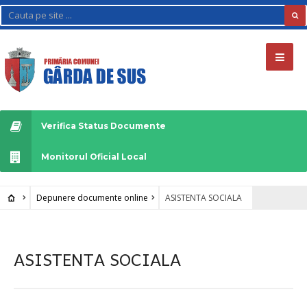
Verifica Status Documente
Monitorul Oficial Local
Depunere documente online
ASISTENTA SOCIALA
ASISTENTA SOCIALA