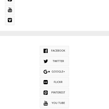
FACEBOOK
TWITTER
GOOGLE+
FLICKR
PINTEREST
YOU TUBE